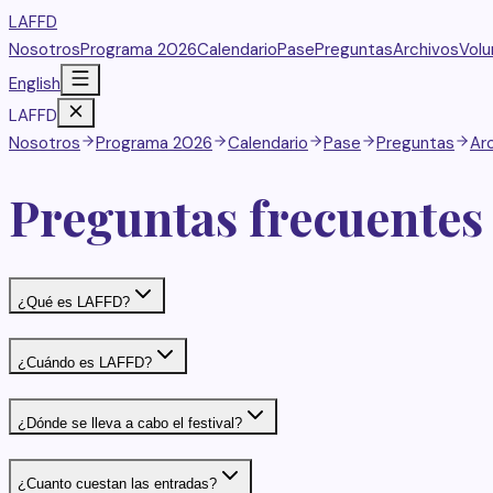
LAFFD
Nosotros
Programa 2026
Calendario
Pase
Preguntas
Archivos
Volu
English
LAFFD
Nosotros
Programa 2026
Calendario
Pase
Preguntas
Ar
Preguntas frecuentes
¿Qué es LAFFD?
¿Cuándo es LAFFD?
¿Dónde se lleva a cabo el festival?
¿Cuanto cuestan las entradas?