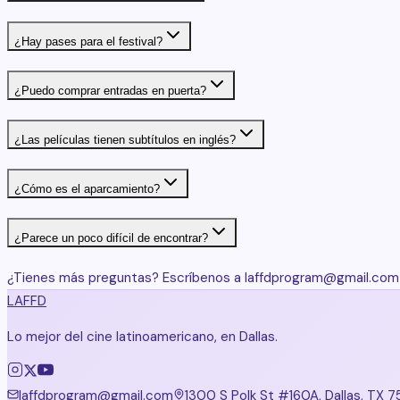
¿Hay pases para el festival?
¿Puedo comprar entradas en puerta?
¿Las películas tienen subtítulos en inglés?
¿Cómo es el aparcamiento?
¿Parece un poco difícil de encontrar?
¿Tienes más preguntas? Escríbenos a laffdprogram@gmail.com
LAFFD
Lo mejor del cine latinoamericano, en Dallas.
laffdprogram@gmail.com
1300 S Polk St #160A, Dallas, TX 