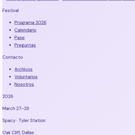
Festival
Programa 2026
Calendario
Pase
Preguntas
Contacto
Archivos
Voluntarios
Nosotros
2026
March 27–29
Spacy · Tyler Station
Oak Cliff, Dallas