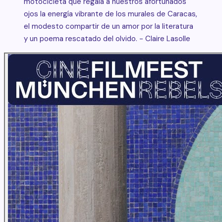
motocicleta que regala a nuestros afortunados
ojos la energía vibrante de los murales de Caracas,
el modesto compartir de un amor por la literatura
y un poema rescatado del olvido. - Claire Lasolle