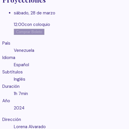
sábado, 28 de marzo
12:00
con coloquio
Comprar Boleto
País
Venezuela
Idioma
Español
Subtítulos
Inglés
Duración
1h 7min
Año
2024
Dirección
Lorena Alvarado