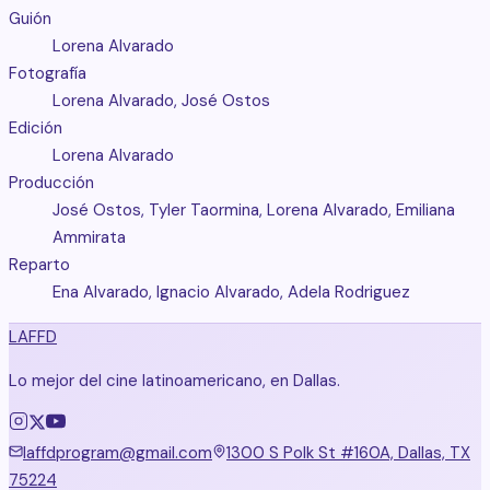
Guión
Lorena Alvarado
Fotografía
Lorena Alvarado, José Ostos
Edición
Lorena Alvarado
Producción
José Ostos, Tyler Taormina, Lorena Alvarado, Emiliana
Ammirata
Reparto
Ena Alvarado, Ignacio Alvarado, Adela Rodriguez
LAFFD
Lo mejor del cine latinoamericano, en Dallas.
laffdprogram@gmail.com
1300 S Polk St #160A, Dallas, TX
75224